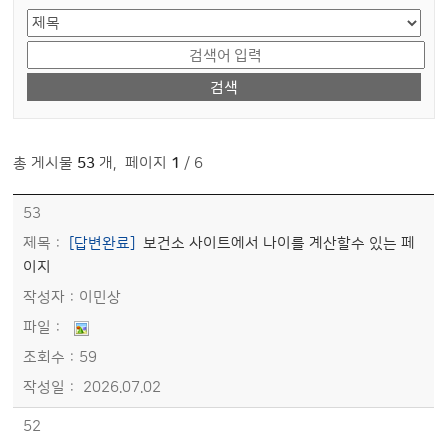
게시물 검색
총 게시물
53
개
,
페이지
1
/ 6
[대표] - 홈페이지가이드 > 홈페이지 개선의견 목록 - 번호, 제목, 작성자, 파일, 조회수, 작성일정보 제공
53
[답변완료]
보건소 사이트에서 나이를 계산할수 있는 페
이지
이민상
59
2026.07.02
52