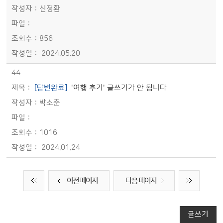
신정환
856
2024.05.20
44
[답변완료]
'여행 후기' 글쓰기가 안 됩니다
박소춘
1016
2024.01.24
이전 페이지
다음 페이지
글쓰기