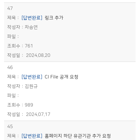
47
[답변완료]
링크 추가
차승연
761
2024.08.20
46
[답변완료]
CI File 공개 요청
김원규
989
2024.07.17
45
[답변완료]
홈페이지 하단 유관기관 추가 요청