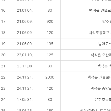
16
21.01.04.
80
백석읍 권율로8
17
21.06.09.
920
양주
18
21.06.09.
120
백석초등학교 
19
21.06.09.
135
방아교~
20
23.01.10.
125
백석읍 오산리
21
23.11.08
80
백석읍 
22
24.11.21.
2000
백석읍 권율로(홍
23
24.11.21.
120
백석읍 중앙로
24
17.05.31.
80
은현초등학
25
18.06.26.
180
선암-하패간 도로(선