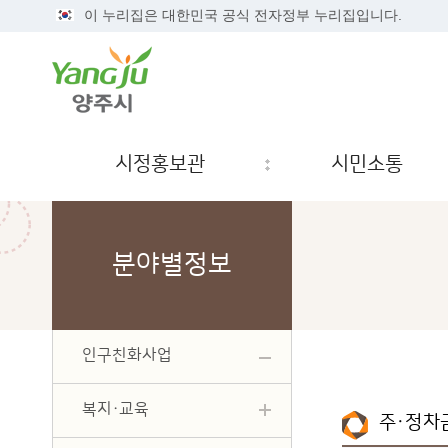
이 누리집은 대한민국 공식 전자정부 누리집입니다.
시정홍보관
시민소통
분야별정보
인구친화사업
복지·교육
주·정차