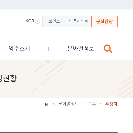
KOR
보건소
양주시의회
문화관광
양주소개
분야별정보
정현황
분야별정보
교통
주정차