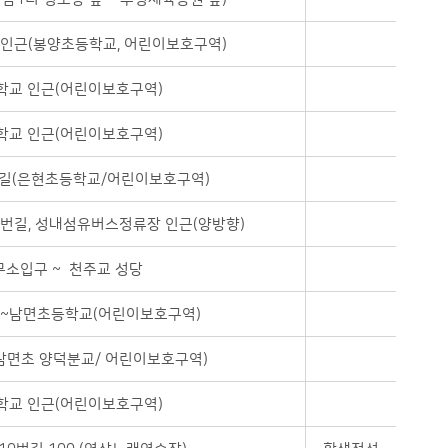
인근(봉양초등학교, 어린이보호구역)
학교 인근(어린이보호구역)
학교 인근(어린이보호구역)
잇길(은현초등학교/어린이보호구역)
번길, 성내섬유버스정류장 인근(양방향)
소입구 ~ 천주교 성당
~남면초등학교(어린이보호구역)
남면초 양덕분교/ 어린이보호구역)
학교 인근(어린이보호구역)