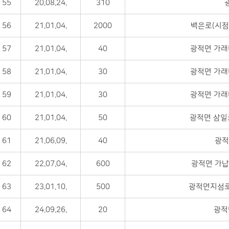
55
20.08.24.
310
56
21.01.04.
2000
백은로(시
57
21.01.04.
40
광적면 가래
58
21.01.04.
30
광적면 가래비
59
21.01.04.
30
광적면 가래비
60
21.01.04.
50
광적면 삼일로
61
21.06.09.
40
광적
62
22.07.04.
600
광적면 가납리
63
23.01.10.
500
광적면지섬로
64
24.09.26.
20
광적