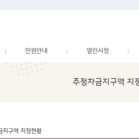
민원안내
열린시정
주정차금지구역 지
금지구역 지정현황