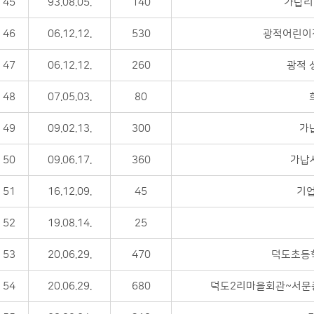
45
93.08.05.
140
가납리 
46
06.12.12.
530
광적어린이집
47
06.12.12.
260
광적 
48
07.05.03.
80
49
09.02.13.
300
가
50
09.06.17.
360
가납
51
16.12.09.
45
기업
52
19.08.14.
25
53
20.06.29.
470
덕도초등
54
20.06.29.
680
덕도2리마을회관~서문