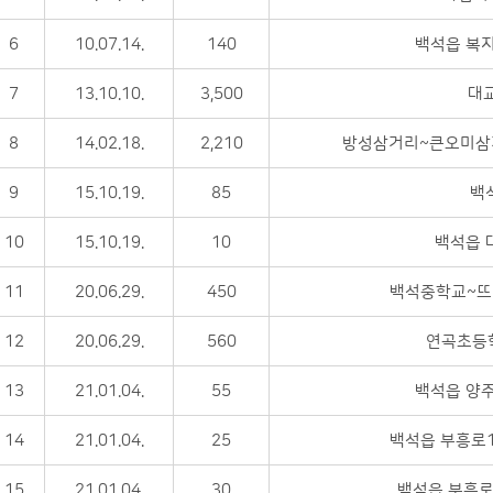
6
10.07.14.
140
백석읍 복
7
13.10.10.
3,500
대
8
14.02.18.
2,210
방성삼거리~큰오미삼거
9
15.10.19.
85
백
10
15.10.19.
10
백석읍 
11
20.06.29.
450
백석중학교~뜨
12
20.06.29.
560
연곡초등
13
21.01.04.
55
백석읍 양주
14
21.01.04.
25
백석읍 부흥로1
15
21.01.04.
30
백석읍 부흥로