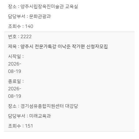
양주시립장욱진미술관 교육실
문화관광과
140
2222
양주시 전문가특강 이낙준 작가편 신청자모집
2026-
08-19
2026-
08-19
경기섬유종합지원센터 대강당
미래교육과
151