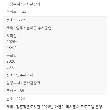
문화관광과
144
2227
양주소놀이굿 수시공연
2026-
08-01
2026-
08-01
양주관아지
문화관광과
68
2226
장흥작은도서관 2026년 하반기 독서문화 프로그램 운영