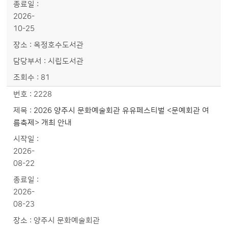
2026-
10-25
옥정호수도서관
시립도서관
81
2228
2026 양주시 문화예술회관 유유페스티벌 <문예회관 여
름축제> 개최 안내
2026-
08-22
2026-
08-23
양주시 문화예술회관