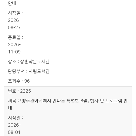
안내
2026-
08-27
2026-
11-09
장흥작은도서관
시립도서관
96
2225
「양주관아지에서 만나는 특별한 8월」 행사 및 프로그램 안
내
2026-
08-01