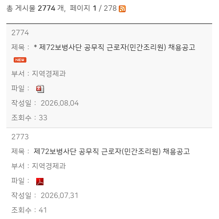
총 게시물
2774
개
,
페이지
1
/ 278
[대표] - 열린시정 > 시정소식 > 유관기관소식 목록 - 번호, 제목, 부서, 파일, 작성일, 조회수정보 제공
2774
* 제72보병사단 공무직 근로자(민간조리원) 채용공고
지역경제과
2026.08.04
33
2773
제72보병사단 공무직 근로자(민간조리원) 채용공고
지역경제과
2026.07.31
41