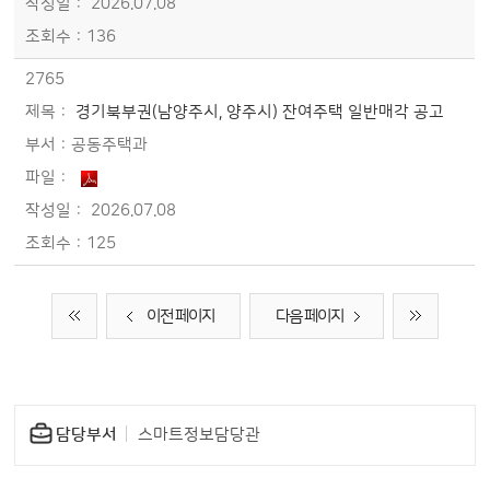
2026.07.08
136
2765
경기북부권(남양주시, 양주시) 잔여주택 일반매각 공고
공동주택과
2026.07.08
125
이전 페이지
다음 페이지
담당부서
스마트정보담당관