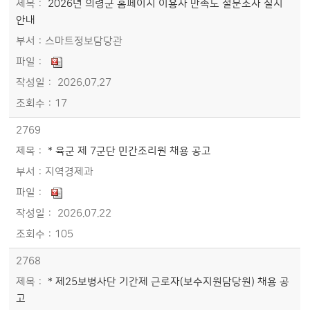
2026년 의령군 홈페이지 이용자 만족도 설문조사 실시
안내
스마트정보담당관
2026.07.27
17
2769
* 육군 제 7군단 민간조리원 채용 공고
지역경제과
2026.07.22
105
2768
* 제25보병사단 기간제 근로자(보수지원담당원) 채용 공
고