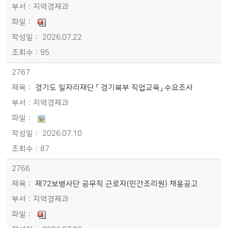
지역경제과
2026.07.22
95
2767
경기도 일자리재단 「 경기북부 직업교육」 수요조사
지역경제과
2026.07.10
87
2766
제72보병사단 공무직 근로자(민간조리원) 채용공고
지역경제과